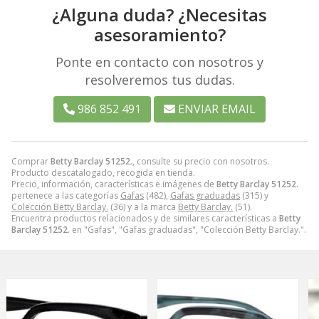
¿Alguna duda? ¿Necesitas
asesoramiento?
Ponte en contacto con nosotros y
resolveremos tus dudas.
986 852 491
ENVIAR EMAIL
Comprar
Betty Barclay 51252.
, consulte su precio con nosotros.
Producto descatalogado, recogida en tienda.
Precio, información, características e imágenes de
Betty Barclay 51252.
pertenece a las categorías
Gafas
(482),
Gafas graduadas
(315) y
Colección Betty Barclay.
(36) y a la marca
Betty Barclay.
(51).
Encuentra productos relacionados y de similares características a
Betty
Barclay 51252.
en "Gafas", "Gafas graduadas", "Colección Betty Barclay.".