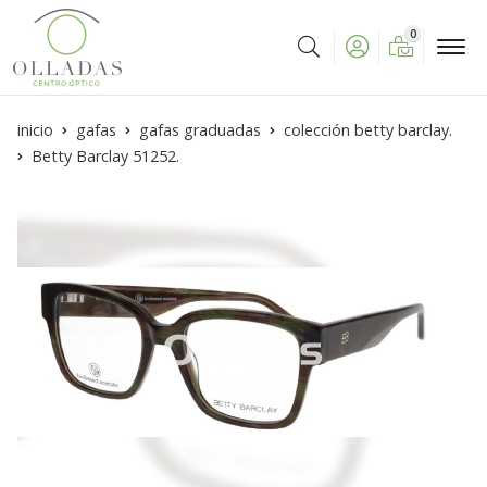
0
Buscar
inicio
gafas
gafas graduadas
colección betty barclay.
Betty Barclay 51252.