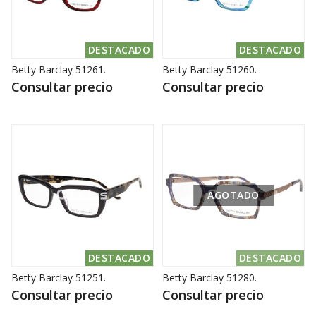
DESTACADO
DESTACADO
Betty Barclay 51261.
Betty Barclay 51260.
Consultar precio
Consultar precio
AGOTADO
DESTACADO
DESTACADO
Betty Barclay 51251.
Betty Barclay 51280.
Consultar precio
Consultar precio