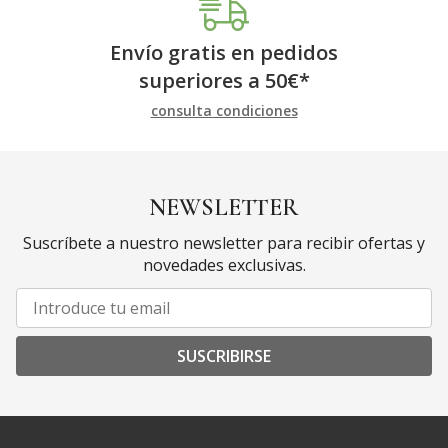
Envío gratis en pedidos
superiores a
50
€
*
consulta condiciones
NEWSLETTER
Suscríbete a nuestro newsletter para recibir ofertas y
novedades exclusivas.
SUSCRIBIRSE