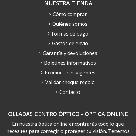
NUESTRA TIENDA
Cómo comprar
Quiénes somos
Formas de pago
Gastos de envío
Garantía y devoluciones
Boletines informativos
Promociones vigentes
Validar cheque regalo
Contacto
OLLADAS CENTRO ÓPTICO - ÓPTICA ONLINE
En nuestra óptica online encontrarás todo lo que
necesites para corregir o proteger tu visión. Tenemos