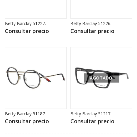
Betty Barclay 51227.
Betty Barclay 51226.
Consultar precio
Consultar precio
AGOTADO
Betty Barclay 51187.
Betty Barclay 51217.
Consultar precio
Consultar precio