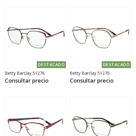
DESTACADO
DESTACADO
Betty Barclay 51276.
Betty Barclay 51270.
Consultar precio
Consultar precio