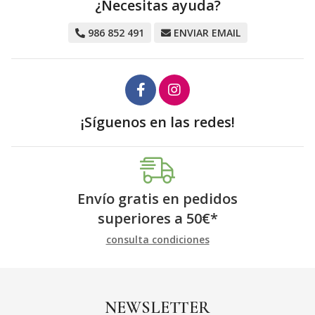
¿Necesitas ayuda?
986 852 491
ENVIAR EMAIL
¡Síguenos en las redes!
Envío gratis en pedidos
superiores a
50
€
*
consulta condiciones
NEWSLETTER