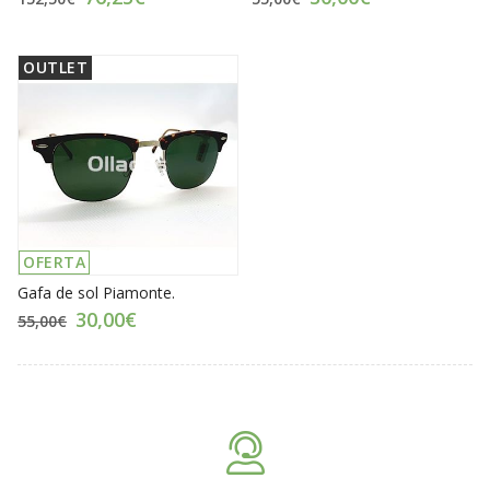
OUTLET
OFERTA
Gafa de sol Piamonte.
30,00€
55,00€