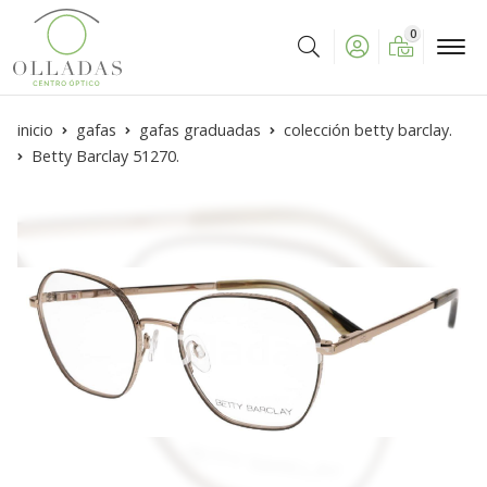
0
Buscar
inicio
gafas
gafas graduadas
colección betty barclay.
Betty Barclay 51270.