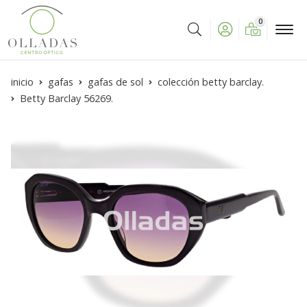
0
Buscar
inicio
gafas
gafas de sol
colección betty barclay.
Betty Barclay 56269.