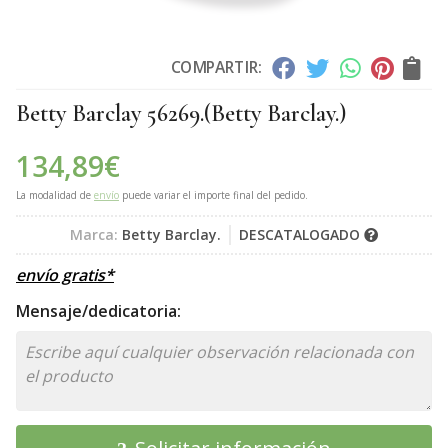
COMPARTIR:
Betty Barclay 56269.
(Betty Barclay.)
134,89
€
La modalidad de
envío
puede variar el importe final del pedido.
Marca:
Betty Barclay.
DESCATALOGADO
envío gratis*
Mensaje/dedicatoria: