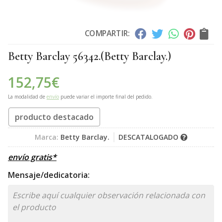
COMPARTIR:
Betty Barclay 56342.
(Betty Barclay.)
152,75
€
La modalidad de
envío
puede variar el importe final del pedido.
producto destacado
Marca:
Betty Barclay.
DESCATALOGADO
envío gratis*
Mensaje/dedicatoria: