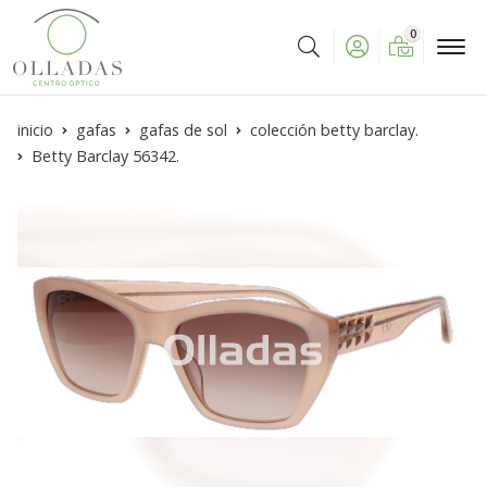
0
Buscar
inicio
gafas
gafas de sol
colección betty barclay.
Betty Barclay 56342.