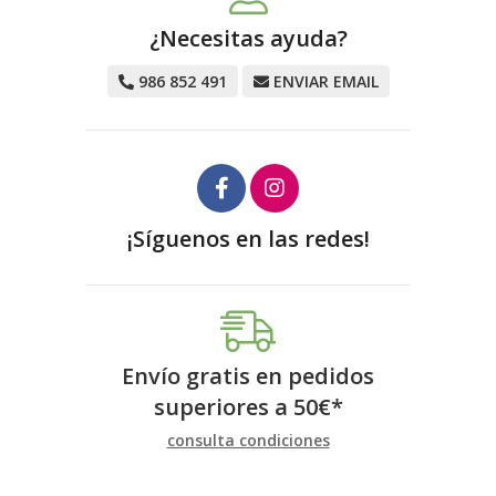
¿Necesitas ayuda?
986 852 491
ENVIAR EMAIL
¡Síguenos en las redes!
Envío gratis en pedidos
superiores a
50
€
*
consulta condiciones