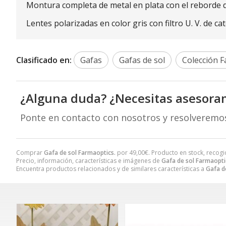
Montura completa de metal en plata con el reborde de
Lentes polarizadas en color gris con filtro U. V. de ca
Clasificado en:
Gafas
Gafas de sol
Colección F
¿Alguna duda? ¿Necesitas asesora
Ponte en contacto con nosotros y resolveremo
Comprar
Gafa de sol Farmaoptics.
por
49,00
€
. Producto en stock, recogi
Precio, información, características e imágenes de
Gafa de sol Farmaopti
Encuentra productos relacionados y de similares características a
Gafa d