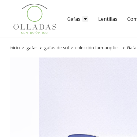
Gafas
Lentillas
Com
inicio
gafas
gafas de sol
colección farmaoptics.
Gafa