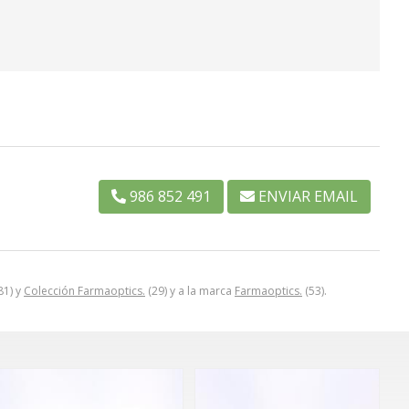
986 852 491
ENVIAR EMAIL
81) y
Colección Farmaoptics.
(29) y a la marca
Farmaoptics.
(53).