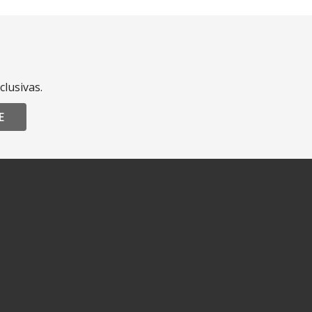
clusivas.
E