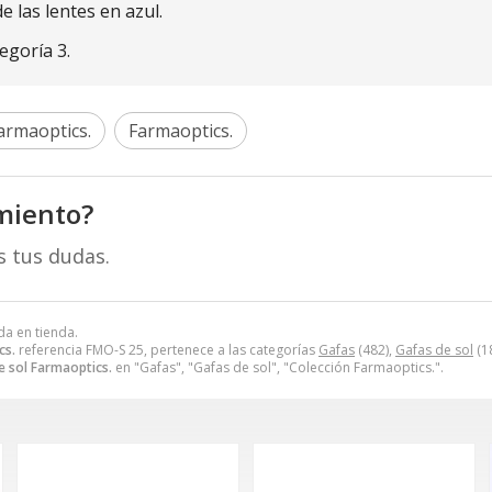
 las lentes en azul.
tegoría 3.
armaoptics.
Farmaoptics.
miento?
s tus dudas.
da en tienda.
cs.
referencia FMO-S 25, pertenece a las categorías
Gafas
(482),
Gafas de sol
(1
e sol Farmaoptics.
en "Gafas", "Gafas de sol", "Colección Farmaoptics.".