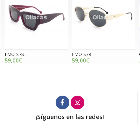
FMO-S78.
FMO-S79
59,00€
59,00€
¡Síguenos en las redes!