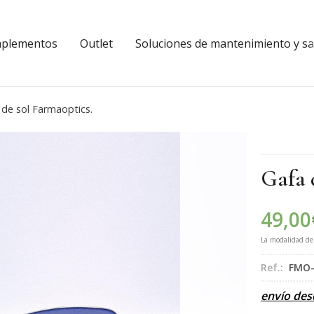
plementos
Outlet
Soluciones de mantenimiento y sal
 de sol Farmaoptics.
Gafa 
49,00
La modalidad d
Ref.:
FMO-
envío de