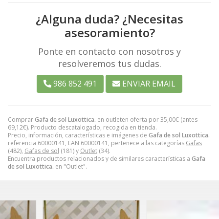
¿Alguna duda? ¿Necesitas
asesoramiento?
Ponte en contacto con nosotros y
resolveremos tus dudas.
986 852 491
ENVIAR EMAIL
Comprar
Gafa de sol Luxottica.
en outleten oferta por
35,00
€
(antes
69,12
€
). Producto descatalogado, recogida en tienda.
Precio, información, características e imágenes de
Gafa de sol Luxottica.
referencia 60000141, EAN 60000141, pertenece a las categorías
Gafas
(482),
Gafas de sol
(181) y
Outlet
(34).
Encuentra productos relacionados y de similares características a
Gafa
de sol Luxottica.
en "Outlet".