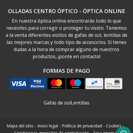
OLLADAS CENTRO ÓPTICO - ÓPTICA ONLINE
En nuestra óptica online encontrarás todo lo que
necesites para corregir o proteger tu visión. Tenemos
a la venta diferentes estilos de gafas de sol, lentillas de
las mejores marcas y todo tipo de accesorios. Si tienes
dudas a la hora de comprar alguno de nuestros
productos, ¡ponte en contacto!
FORMAS DE PAGO
Gafas de sol
Lentillas
Mapa del sitio
-
Aviso legal
-
Política de privacidad
-
Cookies
-
Condiciones generales de contratación
-
Área Interna