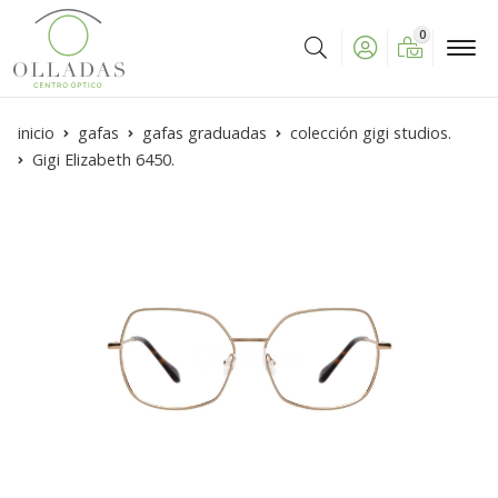
0
Buscar
inicio
gafas
gafas graduadas
colección gigi studios.
Gigi Elizabeth 6450.