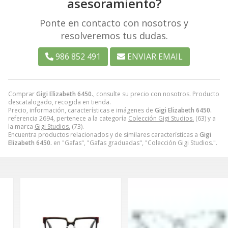
asesoramiento?
Ponte en contacto con nosotros y
resolveremos tus dudas.
986 852 491
ENVIAR EMAIL
Comprar
Gigi Elizabeth 6450.
, consulte su precio con nosotros. Producto
descatalogado, recogida en tienda.
Precio, información, características e imágenes de
Gigi Elizabeth 6450.
referencia 2694, pertenece a la categoría
Colección Gigi Studios.
(63) y a
la marca
Gigi Studios.
(73).
Encuentra productos relacionados y de similares características a
Gigi
Elizabeth 6450.
en "Gafas", "Gafas graduadas", "Colección Gigi Studios.".