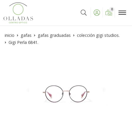
0
Buscar
inicio
gafas
gafas graduadas
colección gigi studios.
Gigi Perla 6841.