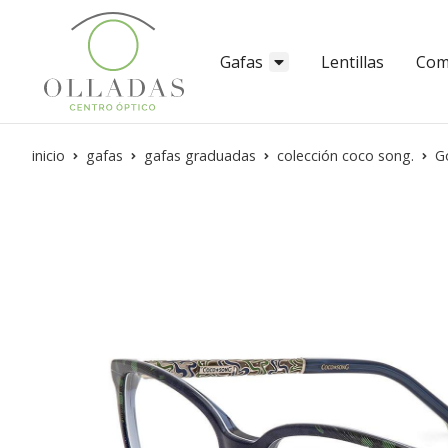
Gafas
Lentillas
Com
inicio
gafas
gafas graduadas
colección coco song.
G