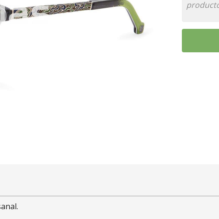
anal.