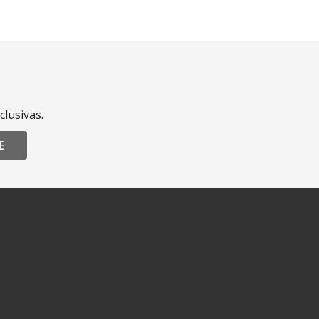
clusivas.
E