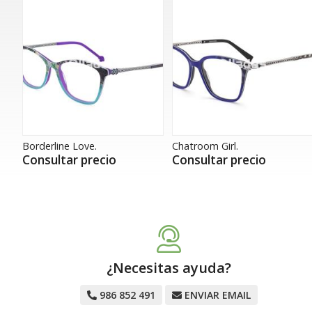
Borderline Love.
Chatroom Girl.
Consultar precio
Consultar precio
¿Necesitas ayuda?
986 852 491
ENVIAR EMAIL