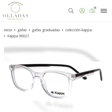
0
Buscar
inicio
gafas
gafas graduadas
colección kappa.
Kappa 90027.