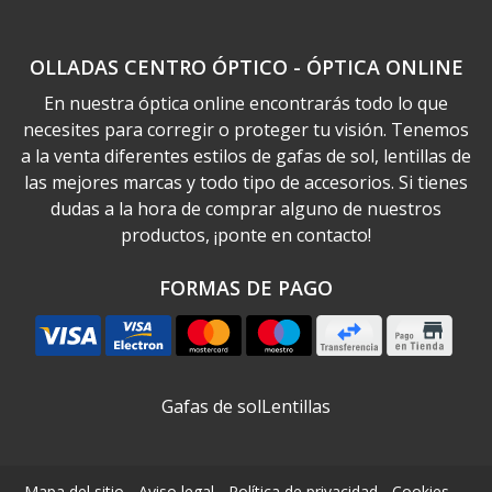
OLLADAS CENTRO ÓPTICO - ÓPTICA ONLINE
En nuestra óptica online encontrarás todo lo que
necesites para corregir o proteger tu visión. Tenemos
a la venta diferentes estilos de gafas de sol, lentillas de
las mejores marcas y todo tipo de accesorios. Si tienes
dudas a la hora de comprar alguno de nuestros
productos, ¡ponte en contacto!
FORMAS DE PAGO
Gafas de sol
Lentillas
Mapa del sitio
-
Aviso legal
-
Política de privacidad
-
Cookies
-