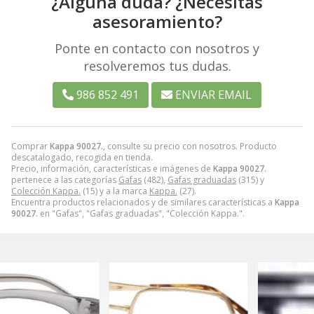
¿Alguna duda? ¿Necesitas
asesoramiento?
Ponte en contacto con nosotros y
resolveremos tus dudas.
986 852 491
ENVIAR EMAIL
Comprar
Kappa 90027.
, consulte su precio con nosotros. Producto
descatalogado, recogida en tienda.
Precio, información, características e imágenes de
Kappa 90027.
pertenece a las categorías
Gafas
(482),
Gafas graduadas
(315) y
Colección Kappa.
(15) y a la marca
Kappa.
(27).
Encuentra productos relacionados y de similares características a
Kappa
90027.
en "Gafas", "Gafas graduadas", "Colección Kappa.".