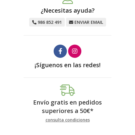
¿Necesitas ayuda?
986 852 491
ENVIAR EMAIL
¡Síguenos en las redes!
Envío gratis en pedidos
superiores a
50
€
*
consulta condiciones