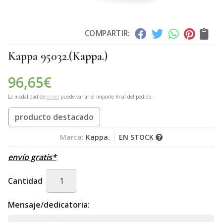
COMPARTIR:
Kappa 95032.
(Kappa.)
96,65
€
La modalidad de
envío
puede variar el importe final del pedido.
producto destacado
Marca:
Kappa.
EN STOCK
envío gratis*
Cantidad
Mensaje/dedicatoria: