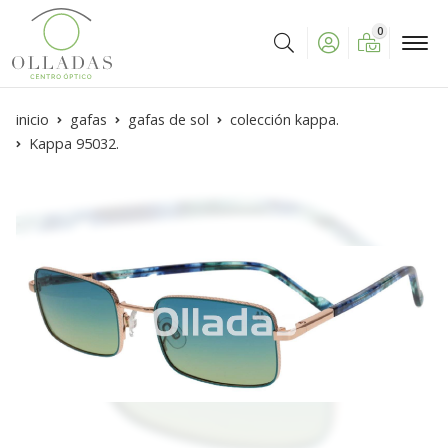
0
Buscar
inicio
gafas
gafas de sol
colección kappa.
Kappa 95032.