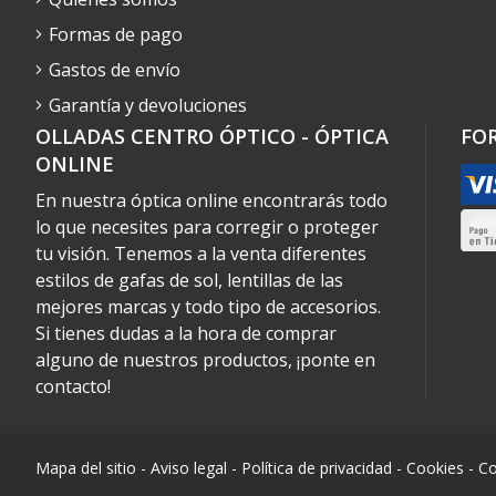
Formas de pago
Gastos de envío
Garantía y devoluciones
OLLADAS CENTRO ÓPTICO - ÓPTICA
FO
ONLINE
En nuestra óptica online encontrarás todo
lo que necesites para corregir o proteger
tu visión. Tenemos a la venta diferentes
estilos de gafas de sol, lentillas de las
mejores marcas y todo tipo de accesorios.
Si tienes dudas a la hora de comprar
alguno de nuestros productos, ¡ponte en
contacto!
Mapa del sitio
-
Aviso legal
-
Política de privacidad
-
Cookies
-
Co