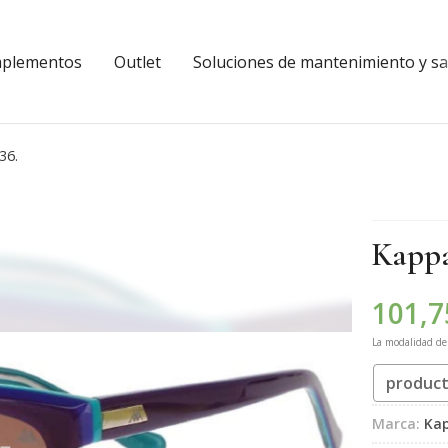
plementos
Outlet
Soluciones de mantenimiento y sal
36.
Kappa
101,7
La modalidad d
product
Marca:
Ka