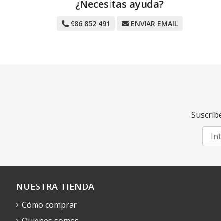
¿Necesitas ayuda?
986 852 491
ENVIAR EMAIL
Suscríbe
NUESTRA TIENDA
Cómo comprar
Quiénes somos