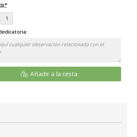
is*
edicatoria:
Añadir a la cesta