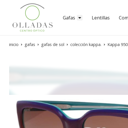
Gafas
Lentillas
Com
inicio
gafas
gafas de sol
colección kappa.
Kappa 950