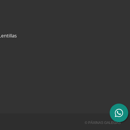
Lentillas
© PÁXINAS GALEGAS