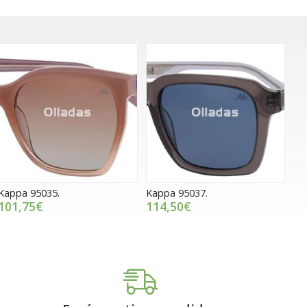
Kappa 95035.
Kappa 95037.
101,75€
114,50€