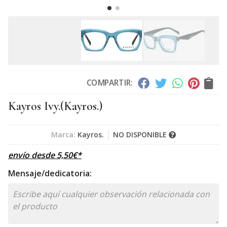
COMPARTIR:
Kayros Ivy.
(Kayros.)
Marca:
Kayros.
NO DISPONIBLE
envío desde
5,50
€
*
Mensaje/dedicatoria: