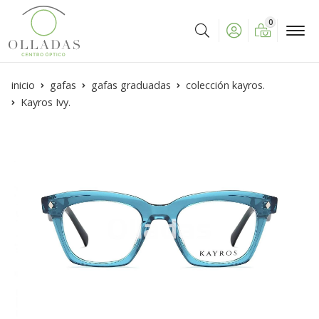
0
Buscar
inicio
gafas
gafas graduadas
colección kayros.
Kayros Ivy.