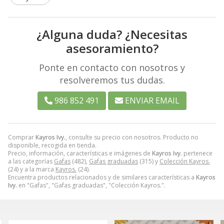
¿Alguna duda? ¿Necesitas
asesoramiento?
Ponte en contacto con nosotros y
resolveremos tus dudas.
986 852 491
ENVIAR EMAIL
Comprar
Kayros Ivy.
, consulte su precio con nosotros. Producto no
disponible, recogida en tienda.
Precio, información, características e imágenes de
Kayros Ivy.
pertenece
a las categorías
Gafas
(482),
Gafas graduadas
(315) y
Colección Kayros.
(24) y a la marca
Kayros.
(24).
Encuentra productos relacionados y de similares características a
Kayros
Ivy.
en "Gafas", "Gafas graduadas", "Colección Kayros.".