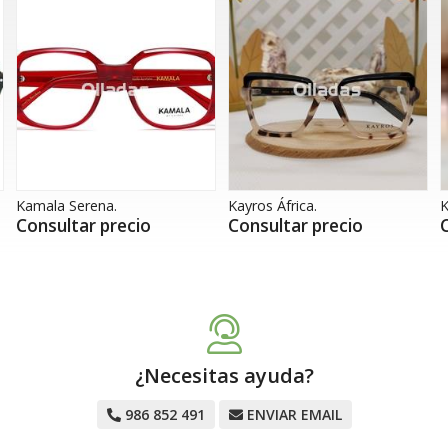
Kayros África.
Kayros Logan
Consultar precio
Consultar precio
¿Necesitas ayuda?
986 852 491
ENVIAR EMAIL