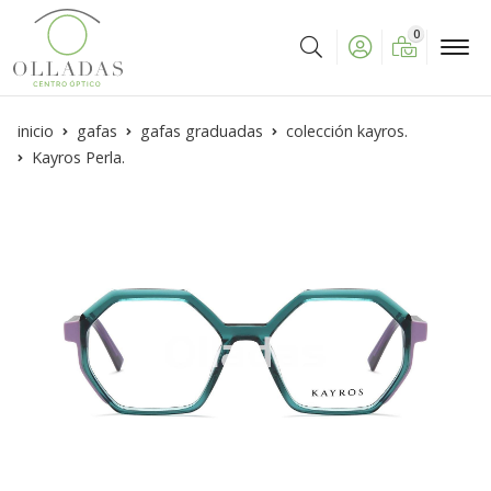
0
Buscar
inicio
gafas
gafas graduadas
colección kayros.
Kayros Perla.