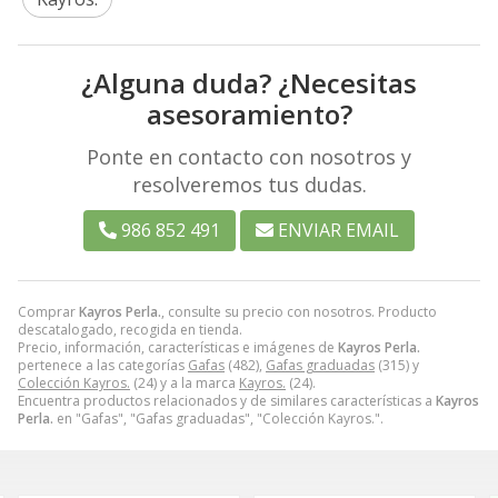
¿Alguna duda? ¿Necesitas
asesoramiento?
Ponte en contacto con nosotros y
resolveremos tus dudas.
986 852 491
ENVIAR EMAIL
Comprar
Kayros Perla.
, consulte su precio con nosotros. Producto
descatalogado, recogida en tienda.
Precio, información, características e imágenes de
Kayros Perla.
pertenece a las categorías
Gafas
(482),
Gafas graduadas
(315) y
Colección Kayros.
(24) y a la marca
Kayros.
(24).
Encuentra productos relacionados y de similares características a
Kayros
Perla.
en "Gafas", "Gafas graduadas", "Colección Kayros.".