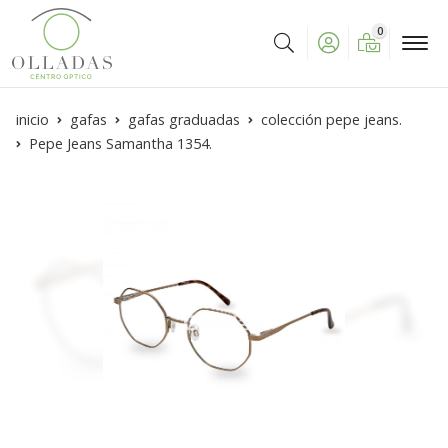
0
Buscar
inicio
gafas
gafas graduadas
colección pepe jeans.
Pepe Jeans Samantha 1354.