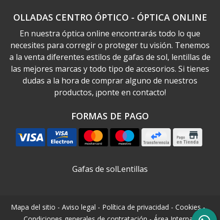
OLLADAS CENTRO ÓPTICO - ÓPTICA ONLINE
En nuestra óptica online encontrarás todo lo que
necesites para corregir o proteger tu visión. Tenemos
a la venta diferentes estilos de gafas de sol, lentillas de
las mejores marcas y todo tipo de accesorios. Si tienes
dudas a la hora de comprar alguno de nuestros
productos, ¡ponte en contacto!
FORMAS DE PAGO
Gafas de sol
Lentillas
Mapa del sitio
-
Aviso legal
-
Política de privacidad
-
Cookies
-
Condiciones generales de contratación
-
Área Interna