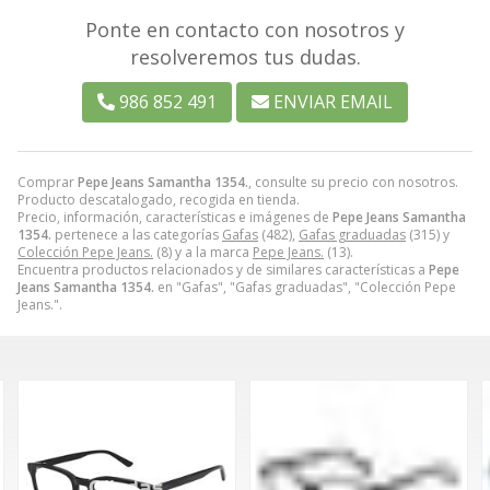
Ponte en contacto con nosotros y
resolveremos tus dudas.
986 852 491
ENVIAR EMAIL
Comprar
Pepe Jeans Samantha 1354.
, consulte su precio con nosotros.
Producto descatalogado, recogida en tienda.
Precio, información, características e imágenes de
Pepe Jeans Samantha
1354.
pertenece a las categorías
Gafas
(482),
Gafas graduadas
(315) y
Colección Pepe Jeans.
(8) y a la marca
Pepe Jeans.
(13).
Encuentra productos relacionados y de similares características a
Pepe
Jeans Samantha 1354.
en "Gafas", "Gafas graduadas", "Colección Pepe
Jeans.".