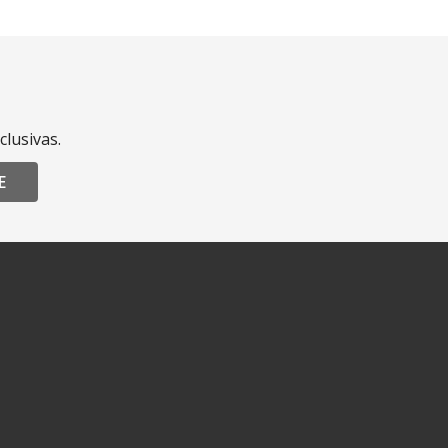
clusivas.
E