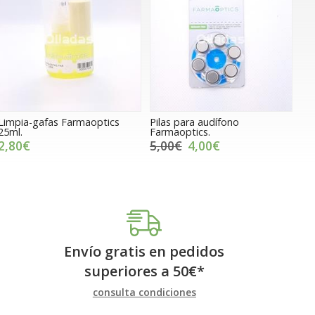
Limpia-gafas Farmaoptics
Pilas para audífono
25ml.
Farmaoptics.
2,80€
5,00€
4,00€
Envío gratis en pedidos
superiores a
50
€
*
consulta condiciones