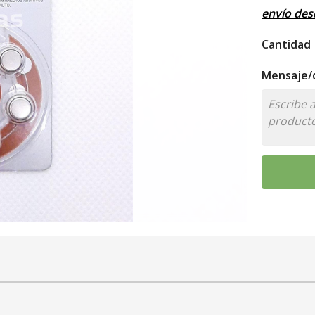
envío de
Cantidad
Mensaje/d