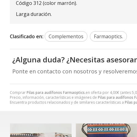
Código 312 (color marrón).
Larga duración.
Clasificado en:
Complementos
Farmaoptics.
¿Alguna duda? ¿Necesitas asesora
Ponte en contacto con nosotros y resolveremo
Comprar
Pilas para audífonos Farmaoptics.
en oferta por
4,00
€
(antes
5,
Precio, información, características e imágenes de
Pilas para audífonos 
Encuentra productos relacionados y de similares características a
Pilas 