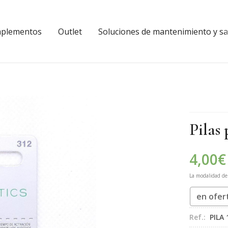
plementos
Outlet
Soluciones de mantenimiento y sal
Pilas
4,00
€
La modalidad d
en ofer
Ref.:
PILA 