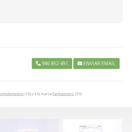
986 852 491
ENVIAR EMAIL
omplementos
(16) y a la marca
Farmaoptics.
(53).