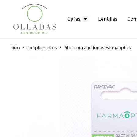
Gafas
Lentillas
Com
inicio
complementos
Pilas para audífonos Farmaoptics.