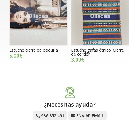
Estuche cierre de boquilla.
Estuche gafas étnico. Cierre
de cordón.
5,00€
3,00€
¿Necesitas ayuda?
986 852 491
ENVIAR EMAIL