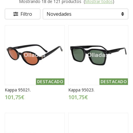
Mostrando 18 de 121 productos
(
Mostrar todos
)
Filtro
DESTACADO
DESTACADO
Kappa 95021.
Kappa 95023.
101,75€
101,75€