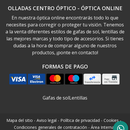
OLLADAS CENTRO ÓPTICO - ÓPTICA ONLINE
En nuestra óptica online encontrarás todo lo que
necesites para corregir o proteger tu visión. Tenemos
a la venta diferentes estilos de gafas de sol, lentillas de
las mejores marcas y todo tipo de accesorios. Si tienes
dudas a la hora de comprar alguno de nuestros
productos, ¡ponte en contacto!
FORMAS DE PAGO
Gafas de sol
Lentillas
Mapa del sitio
-
Aviso legal
-
Política de privacidad
-
Cookies
-
Condiciones generales de contratación
-
Área Interna