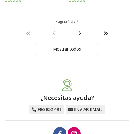
Página 1 de 7
Mostrar todos
¿Necesitas ayuda?
986 852 491
ENVIAR EMAIL