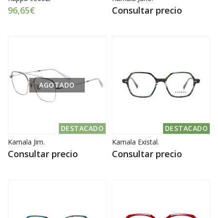
96,65€
Consultar precio
AGOTADO
DESTACADO
DESTACADO
Kamala Jim.
Kamala Existal.
Consultar precio
Consultar precio