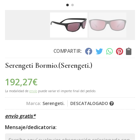
COMPARTIR:
Serengeti Bormio.
(Serengeti.)
192,27
€
La modalidad de
envío
puede variar el importe final del pedido.
Marca:
Serengeti.
DESCATALOGADO
envío gratis*
Mensaje/dedicatoria: