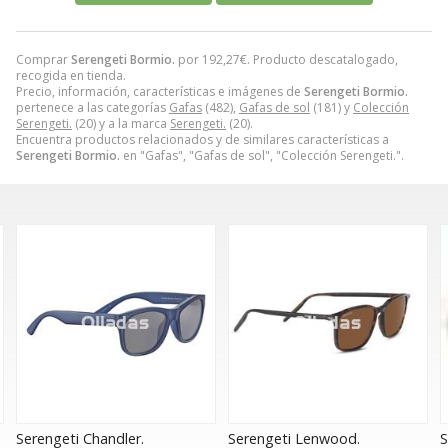
Comprar
Serengeti Bormio.
por
192,27
€
. Producto descatalogado,
recogida en tienda.
Precio, información, características e imágenes de
Serengeti Bormio.
pertenece a las categorías
Gafas
(482),
Gafas de sol
(181) y
Colección
Serengeti.
(20) y a la marca
Serengeti.
(20).
Encuentra productos relacionados y de similares características a
Serengeti Bormio.
en "Gafas", "Gafas de sol", "Colección Serengeti.".
Serengeti Lenwood.
Serengeti Loy.