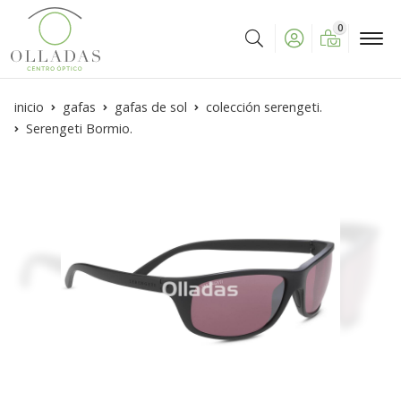
0
Buscar
inicio
gafas
gafas de sol
colección serengeti.
Serengeti Bormio.