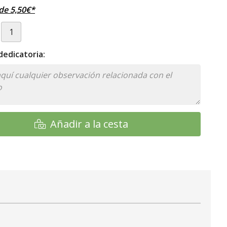
sde
5,50
€
*
edicatoria:
Añadir a la cesta