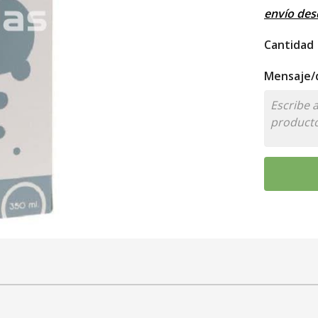
envío de
Cantidad
Mensaje/d