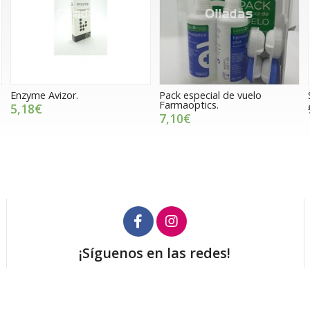
Enzyme Avizor.
Pack especial de vuelo
Farmaoptics.
5,18€
7,10€
¡Síguenos en las redes!