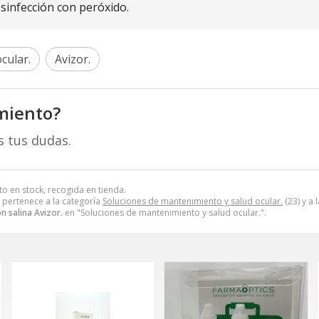
esinfección con peróxido.
cular.
Avizor.
miento?
s tus dudas.
to en stock, recogida en tienda.
pertenece a la categoría
Soluciones de mantenimiento y salud ocular.
(23) y a
n salina Avizor.
en "Soluciones de mantenimiento y salud ocular.".