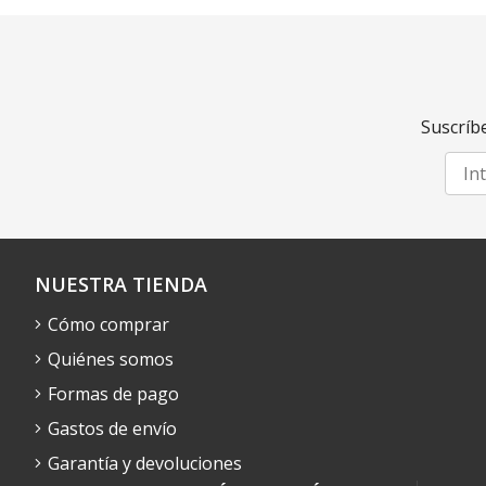
Suscríbe
NUESTRA TIENDA
Cómo comprar
Quiénes somos
Formas de pago
Gastos de envío
Garantía y devoluciones