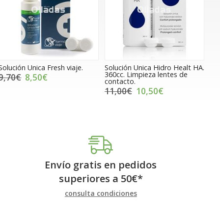
Solución Unica Fresh viaje.
Solución Unica Hidro Healt HA.
360cc. Limpieza lentes de
9,70€
8,50€
contacto.
11,00€
10,50€
Envío gratis en pedidos
superiores a
50
€
*
consulta condiciones