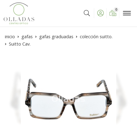
0
Buscar
inicio
gafas
gafas graduadas
colección suitto.
Suitto Cav.