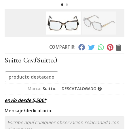
COMPARTIR:
Suitto Cav.
(Suitto.)
producto destacado
Marca:
Suitto.
DESCATALOGADO
envío desde
5,50
€
*
Mensaje/dedicatoria: