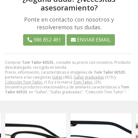
asesoramiento?
Ponte en contacto con nosotros y
resolveremos tus dudas.
986 852 491
ENVIAR EMAIL
Comprar
Tom Tailor 60535.
, consulte su precio con nosotros. Producto
descatalogado, recogida en tienda.
Precio, información, características e imágenes de
Tom Tailor 60535.
pertenece a las categorías
Gafas
(482),
Gafas graduadas
(315) y
Colección Tom Tailor.
(13) y a la marca
Tom Tailor.
(25).
Encuentra productos relacionados y de similares características a
Tom
Tailor 60535.
en "Gafas", "Gafas graduadas", "Colección Tom Tailor.".