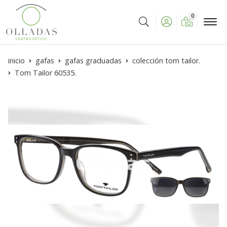
0
Buscar
inicio
gafas
gafas graduadas
colección tom tailor.
Tom Tailor 60535.