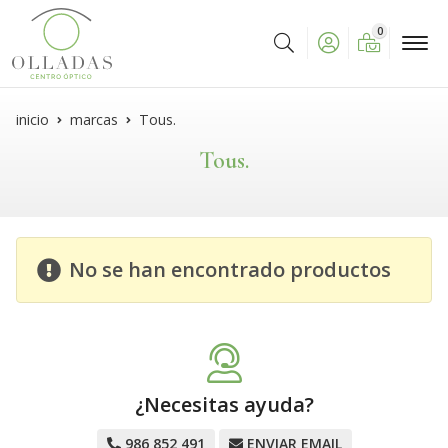
0
Buscar
inicio
marcas
Tous.
Tous.
No se han encontrado productos
¿Necesitas ayuda?
986 852 491
ENVIAR EMAIL