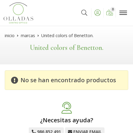
0
Buscar
inicio
marcas
United colors of Benetton.
United colors of Benetton.
No se han encontrado productos
¿Necesitas ayuda?
986 852 491
ENVIAR EMAIL