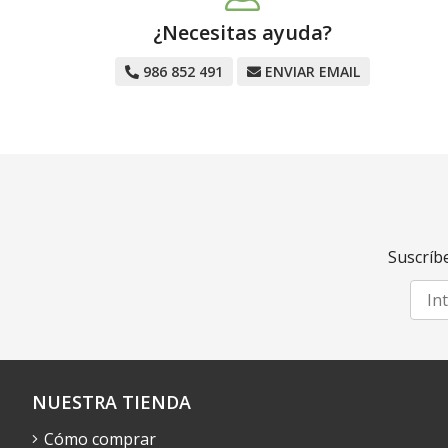
¿Necesitas ayuda?
986 852 491
ENVIAR EMAIL
Suscríbe
NUESTRA TIENDA
Cómo comprar