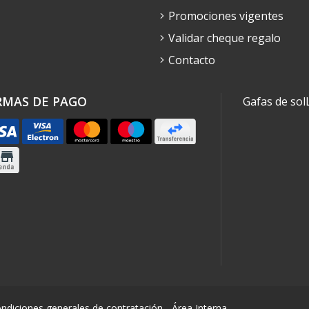
Promociones vigentes
Validar cheque regalo
Contacto
RMAS DE PAGO
Gafas de sol
ndiciones generales de contratación
-
Área Interna