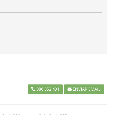
986 852 491
ENVIAR EMAIL