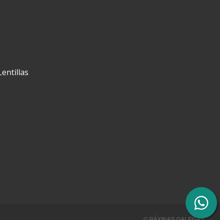
Lentillas
© PÁXINAS GALEGAS