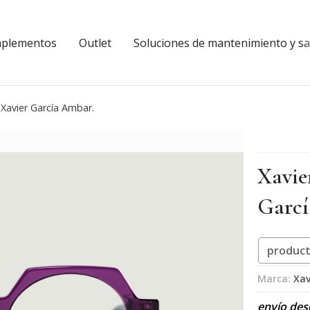
plementos
Outlet
Soluciones de mantenimiento y sal
Xavier García Ambar.
Xavie
Garcí
product
Marca:
Xav
envío de