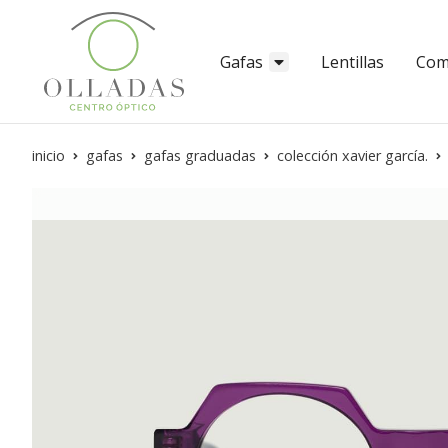
Gafas
Lentillas
Com
inicio
gafas
gafas graduadas
colección xavier garcía.