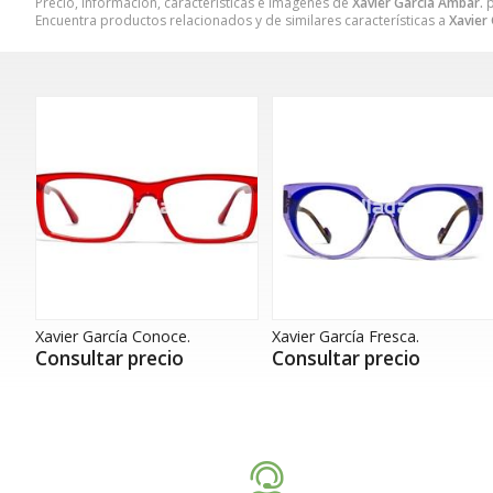
Precio, información, características e imágenes de
Xavier García Ambar.
p
Encuentra productos relacionados y de similares características a
Xavier
Xavier García Conoce.
Xavier García Fresca.
Consultar precio
Consultar precio