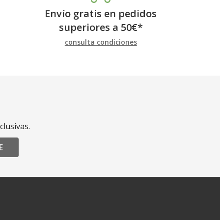
Envío gratis en pedidos
superiores a
50
€
*
consulta condiciones
clusivas.
E