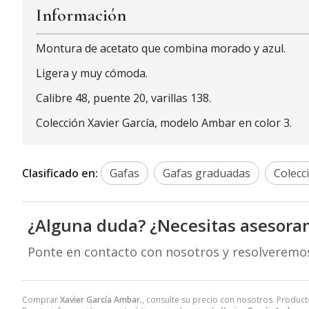
Información
Montura de acetato que combina morado y azul.
Ligera y muy cómoda.
Calibre 48, puente 20, varillas 138.
Colección Xavier García, modelo Ambar en color 3.
Clasificado en:
Gafas
Gafas graduadas
Colecc
¿Alguna duda? ¿Necesitas asesora
Ponte en contacto con nosotros y resolveremo
Comprar
Xavier García Ambar.
, consulte su precio con nosotros. Product