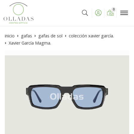
0
Buscar
inicio
gafas
gafas de sol
colección xavier garcía.
Xavier García Magma.