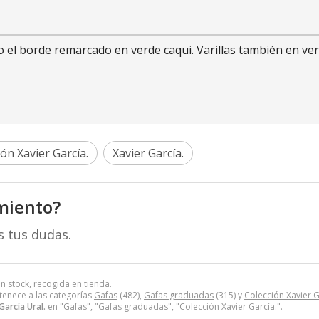
el borde remarcado en verde caqui. Varillas también en ver
ión Xavier García.
Xavier García.
miento?
s tus dudas.
n stock, recogida en tienda.
enece a las categorías
Gafas
(482),
Gafas graduadas
(315) y
Colección Xavier G
García Ural.
en "Gafas", "Gafas graduadas", "Colección Xavier García.".