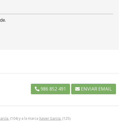
de.
986 852 491
ENVIAR EMAIL
arcía.
(104) y a la marca
Xavier García.
(125).