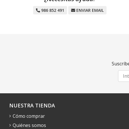
986 852 491
ENVIAR EMAIL
Suscríbe
NUESTRA TIENDA
Cómo comprar
Quiénes somos