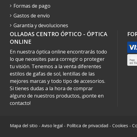
Formas de pago
Gastos de envío
Garantía y devoluciones
OLLADAS CENTRO ÓPTICO - ÓPTICA
FO
ONLINE
En nuestra óptica online encontrarás todo
lo que necesites para corregir o proteger
tu visión. Tenemos a la venta diferentes
estilos de gafas de sol, lentillas de las
mejores marcas y todo tipo de accesorios.
Si tienes dudas a la hora de comprar
alguno de nuestros productos, ¡ponte en
contacto!
Mapa del sitio
-
Aviso legal
-
Política de privacidad
-
Cookies
-
Co