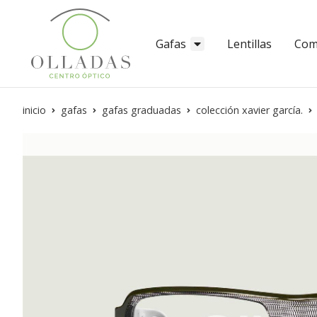
Gafas
Lentillas
Com
inicio
gafas
gafas graduadas
colección xavier garcía.