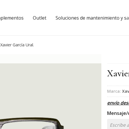
plementos
Outlet
Soluciones de mantenimiento y sal
Xavier García Ural.
Xavie
Marca:
Xav
envío de
Mensaje/d