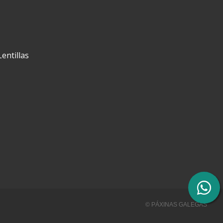
Lentillas
© PÁXINAS GALEGAS