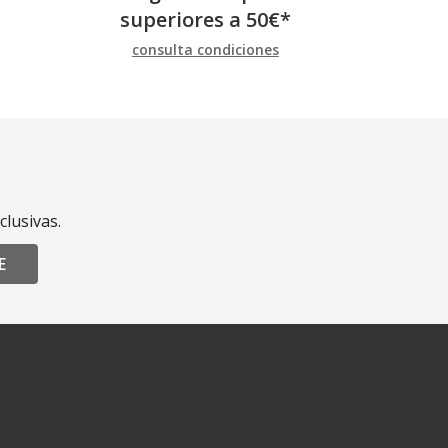
superiores a
50
€
*
consulta condiciones
clusivas.
E