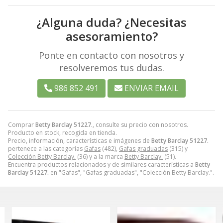
¿Alguna duda? ¿Necesitas
asesoramiento?
Ponte en contacto con nosotros y
resolveremos tus dudas.
986 852 491
ENVIAR EMAIL
Comprar
Betty Barclay 51227.
, consulte su precio con nosotros.
Producto en stock, recogida en tienda.
Precio, información, características e imágenes de
Betty Barclay 51227.
pertenece a las categorías
Gafas
(482),
Gafas graduadas
(315) y
Colección Betty Barclay.
(36) y a la marca
Betty Barclay.
(51).
Encuentra productos relacionados y de similares características a
Betty
Barclay 51227.
en "Gafas", "Gafas graduadas", "Colección Betty Barclay.".