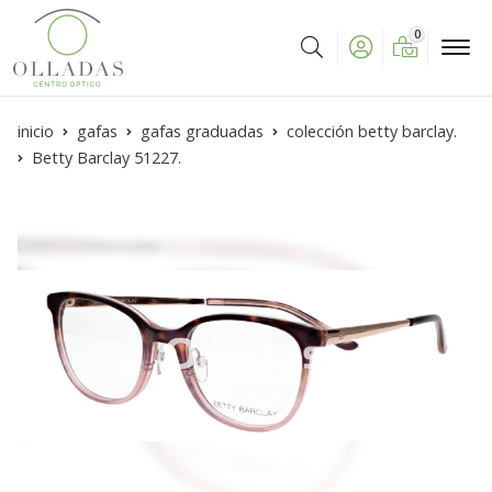
0
Buscar
inicio
gafas
gafas graduadas
colección betty barclay.
Betty Barclay 51227.