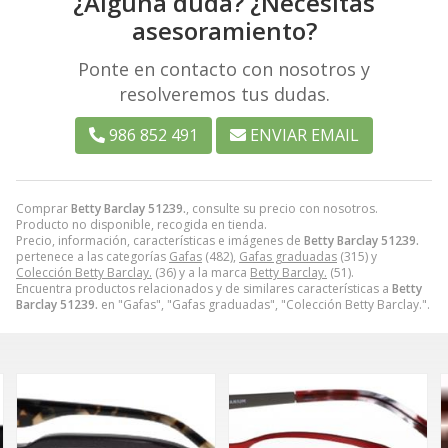
¿Alguna duda? ¿Necesitas
asesoramiento?
Ponte en contacto con nosotros y
resolveremos tus dudas.
986 852 491
ENVIAR EMAIL
Comprar
Betty Barclay 51239.
, consulte su precio con nosotros.
Producto no disponible, recogida en tienda.
Precio, información, características e imágenes de
Betty Barclay 51239.
pertenece a las categorías
Gafas
(482),
Gafas graduadas
(315) y
Colección Betty Barclay.
(36) y a la marca
Betty Barclay.
(51).
Encuentra productos relacionados y de similares características a
Betty
Barclay 51239.
en "Gafas", "Gafas graduadas", "Colección Betty Barclay.".