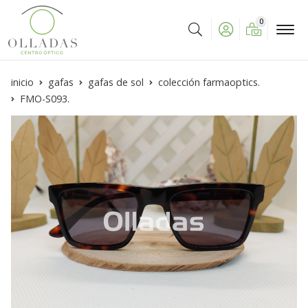
0
Buscar
inicio
gafas
gafas de sol
colección farmaoptics.
FMO-S093.