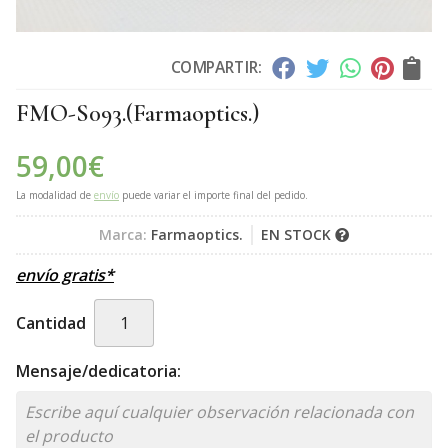
COMPARTIR:
FMO-S093.
(Farmaoptics.)
59,00
€
La modalidad de
envío
puede variar el importe final del pedido.
Marca:
Farmaoptics.
EN STOCK
envío gratis*
Cantidad
Mensaje/dedicatoria: