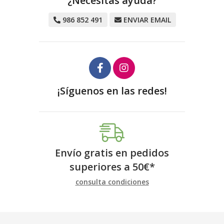
¿Necesitas ayuda?
986 852 491
ENVIAR EMAIL
¡Síguenos en las redes!
Envío gratis en pedidos
superiores a
50
€
*
consulta condiciones