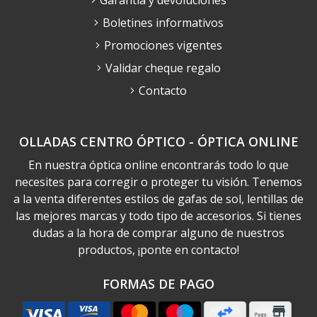
Boletines informativos
Promociones vigentes
Validar cheque regalo
Contacto
OLLADAS CENTRO ÓPTICO - ÓPTICA ONLINE
En nuestra óptica online encontrarás todo lo que
necesites para corregir o proteger tu visión. Tenemos
a la venta diferentes estilos de gafas de sol, lentillas de
las mejores marcas y todo tipo de accesorios. Si tienes
dudas a la hora de comprar alguno de nuestros
productos, ¡ponte en contacto!
FORMAS DE PAGO