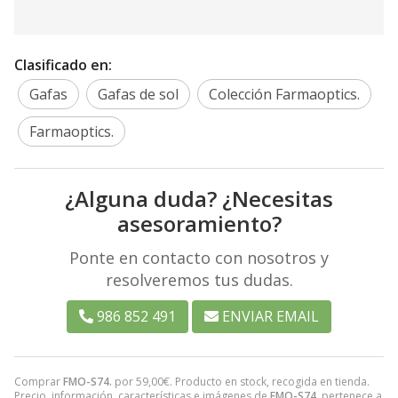
Clasificado en:
Gafas
Gafas de sol
Colección Farmaoptics.
Farmaoptics.
¿Alguna duda? ¿Necesitas
asesoramiento?
Ponte en contacto con nosotros y
resolveremos tus dudas.
986 852 491
ENVIAR EMAIL
Comprar
FMO-S74.
por
59,00
€
. Producto en stock, recogida en tienda.
Precio, información, características e imágenes de
FMO-S74.
pertenece a