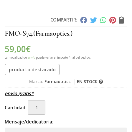
COMPARTIR:
FMO-S74.
(Farmaoptics.)
59,00
€
La modalidad de
envío
puede variar el importe final del pedido.
producto destacado
Marca:
Farmaoptics.
EN STOCK
envío gratis*
Cantidad
Mensaje/dedicatoria: