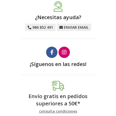
¿Necesitas ayuda?
986 852 491
ENVIAR EMAIL
¡Síguenos en las redes!
Envío gratis en pedidos
superiores a
50
€
*
consulta condiciones