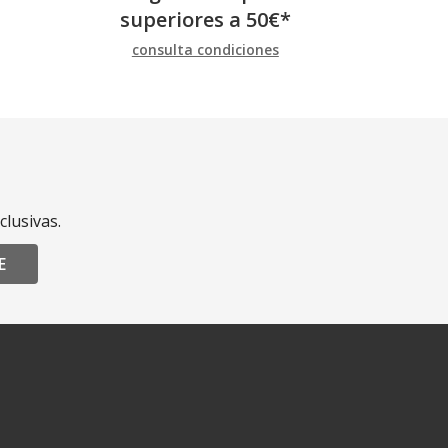
superiores a
50
€
*
consulta condiciones
clusivas.
E