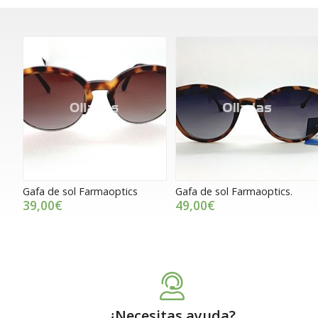
Gafa de sol Farmaoptics
Gafa de sol Farmaoptics.
39,00€
49,00€
¿Necesitas ayuda?