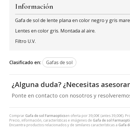
Información
Gafa de sol de lente plana en color negro y gris mar
Lentes en color gris. Montada al aire.
Filtro U.V.
Clasificado en:
Gafas de sol
¿Alguna duda? ¿Necesitas asesora
Ponte en contacto con nosotros y resolveremo
Comprar
Gafa de sol Farmaoptics
en oferta por
39,00
€
(antes
39,00
€
). P
Precio, información, características e imágenes de
Gafa de sol Farmaopti
Encuentra productos relacionados y de similares características a
Gafa d