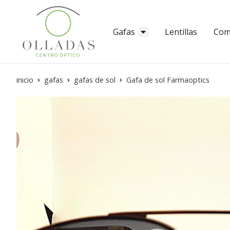
Gafas
Lentillas
Com
inicio
gafas
gafas de sol
Gafa de sol Farmaoptics