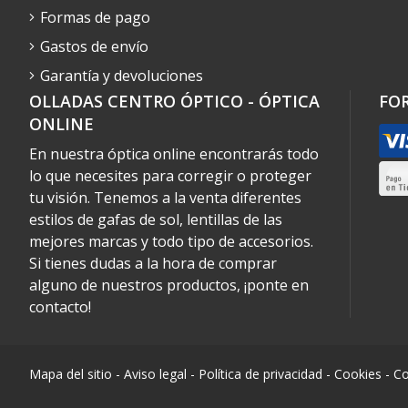
Formas de pago
Gastos de envío
Garantía y devoluciones
OLLADAS CENTRO ÓPTICO - ÓPTICA
FO
ONLINE
En nuestra óptica online encontrarás todo
lo que necesites para corregir o proteger
tu visión. Tenemos a la venta diferentes
estilos de gafas de sol, lentillas de las
mejores marcas y todo tipo de accesorios.
Si tienes dudas a la hora de comprar
alguno de nuestros productos, ¡ponte en
contacto!
Mapa del sitio
-
Aviso legal
-
Política de privacidad
-
Cookies
-
Co