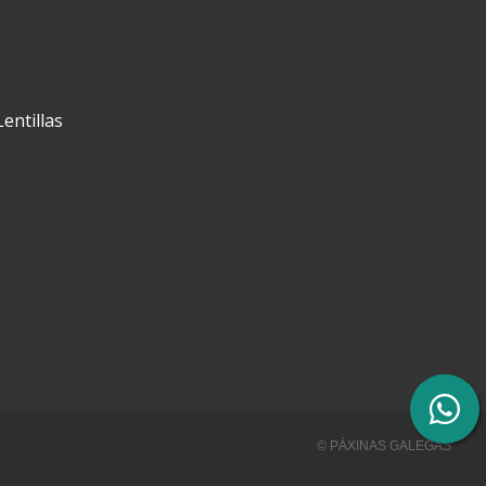
Lentillas
© PÁXINAS GALEGAS