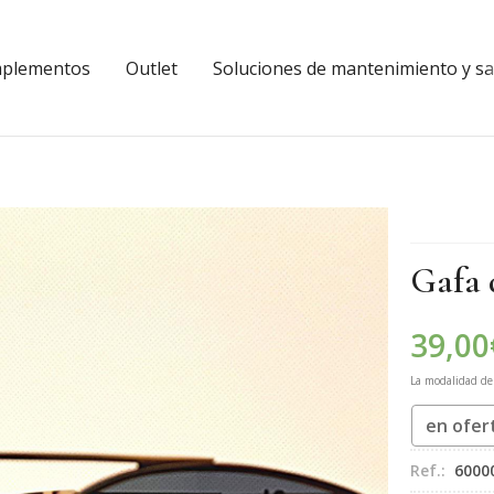
plementos
Outlet
Soluciones de mantenimiento y sal
Gafa 
39,00
La modalidad d
en ofer
Ref.:
6000