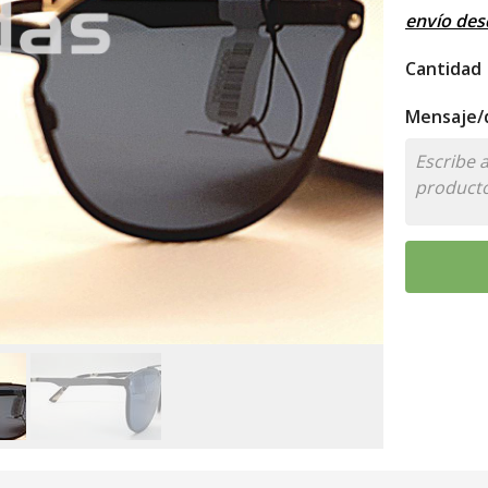
envío de
Cantidad
Mensaje/d