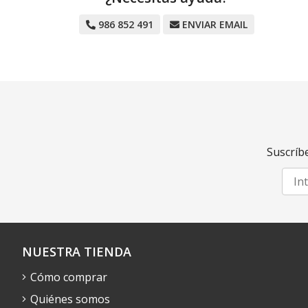
986 852 491
ENVIAR EMAIL
Suscríbe
NUESTRA TIENDA
Cómo comprar
Quiénes somos