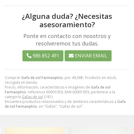
¿Alguna duda? ¿Necesitas
asesoramiento?
Ponte en contacto con nosotros y
resolveremos tus dudas.
986 852 491
ENVIAR EMAIL
Comprar
Gafa de sol Farmaoptics.
por
49,00
€
. Producto en stock,
recogida en tienda.
Precio, información, características e imágenes de
Gafa de sol
Farmaoptics.
referencia 60001059, EAN 60001059, pertenece a la
categoría
Gafas de sol
(181).
Encuentra productos relacionados y de similares características a
Gafa
de sol Farmaoptics.
en "Gafas", "Gafas de sol".