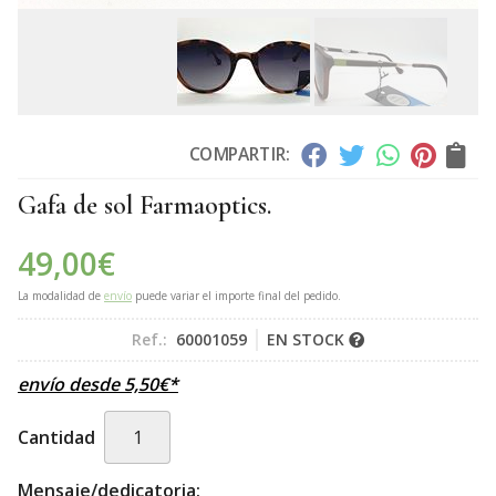
COMPARTIR:
Gafa de sol Farmaoptics.
49,00
€
La modalidad de
envío
puede variar el importe final del pedido.
Ref.:
60001059
EN STOCK
envío desde
5,50
€
*
Cantidad
Mensaje/dedicatoria: