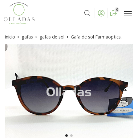
0
Buscar
inicio
gafas
gafas de sol
Gafa de sol Farmaoptics.