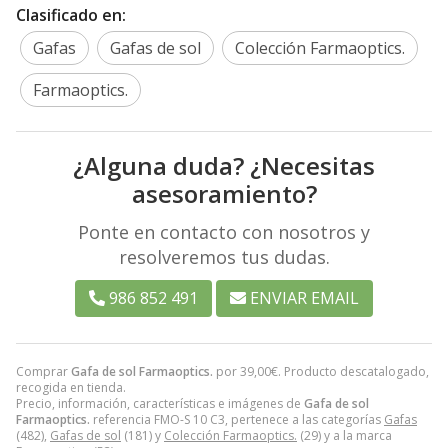
Clasificado en:
Gafas
Gafas de sol
Colección Farmaoptics.
Farmaoptics.
¿Alguna duda? ¿Necesitas
asesoramiento?
Ponte en contacto con nosotros y
resolveremos tus dudas.
986 852 491
ENVIAR EMAIL
Comprar
Gafa de sol Farmaoptics.
por
39,00
€
. Producto descatalogado,
recogida en tienda.
Precio, información, características e imágenes de
Gafa de sol
Farmaoptics.
referencia FMO-S 10 C3, pertenece a las categorías
Gafas
(482),
Gafas de sol
(181) y
Colección Farmaoptics.
(29) y a la marca