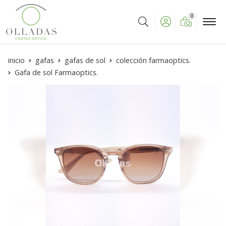
0
Buscar
inicio
gafas
gafas de sol
colección farmaoptics.
Gafa de sol Farmaoptics.