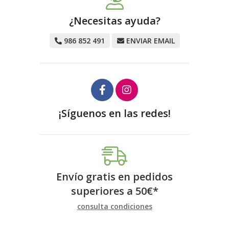
¿Necesitas ayuda?
986 852 491
ENVIAR EMAIL
¡Síguenos en las redes!
Envío gratis en pedidos
superiores a
50
€
*
consulta condiciones