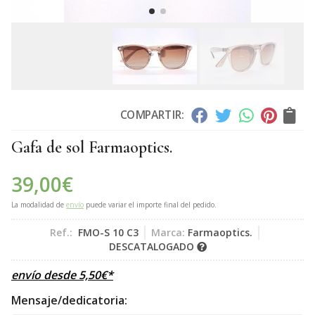
COMPARTIR:
Gafa de sol Farmaoptics.
39,00
€
La modalidad de
envío
puede variar el importe final del pedido.
Ref.:
FMO-S 10 C3
Marca:
Farmaoptics.
DESCATALOGADO
envío desde
5,50
€
*
Mensaje/dedicatoria: