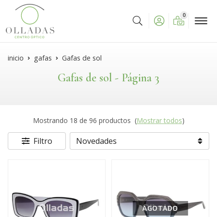
0
Buscar
inicio
gafas
Gafas de sol
Gafas de sol - Página 3
Mostrando 18 de 96 productos
(
Mostrar todos
)
Filtro
AGOTADO