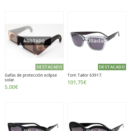
AGOTADO
DESTACADO
DESTACADO
Gafas de protección eclipse
Tom Tailor 63917.
solar.
101,75€
5,00€