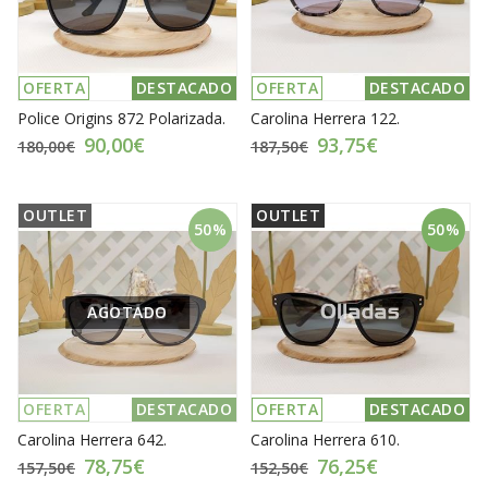
OFERTA
DESTACADO
OFERTA
DESTACADO
Police Origins 872 Polarizada.
Carolina Herrera 122.
90,00€
93,75€
180,00€
187,50€
OUTLET
OUTLET
50%
50%
AGOTADO
OFERTA
DESTACADO
OFERTA
DESTACADO
Carolina Herrera 642.
Carolina Herrera 610.
78,75€
76,25€
157,50€
152,50€