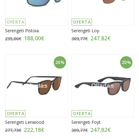
OFERTA
OFERTA
Serengeti Pistoia.
Serengeti Loy.
188,00€
247,82€
235,00€
309,77€
20%
20%
OFERTA
OFERTA
Serengeti Lenwood.
Serengeti Foyt.
222,18€
247,82€
277,73€
309,77€