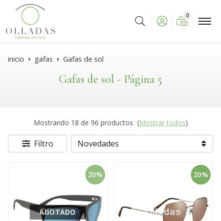
0
Buscar
inicio
gafas
Gafas de sol
Gafas de sol - Página 5
Mostrando 18 de 96 productos
(
Mostrar todos
)
Filtro
20%
20%
AGOTADO