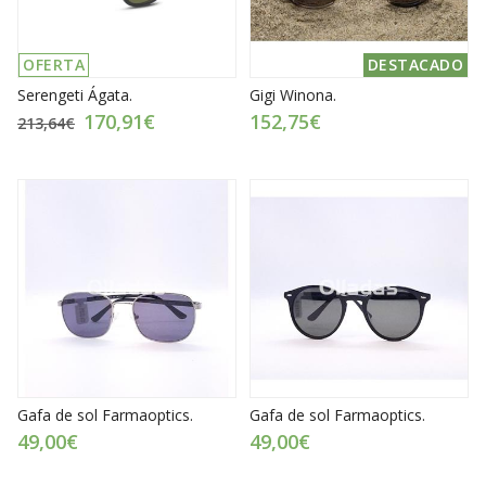
OFERTA
DESTACADO
Serengeti Ágata.
Gigi Winona.
170,91€
152,75€
213,64€
Gafa de sol Farmaoptics.
Gafa de sol Farmaoptics.
49,00€
49,00€