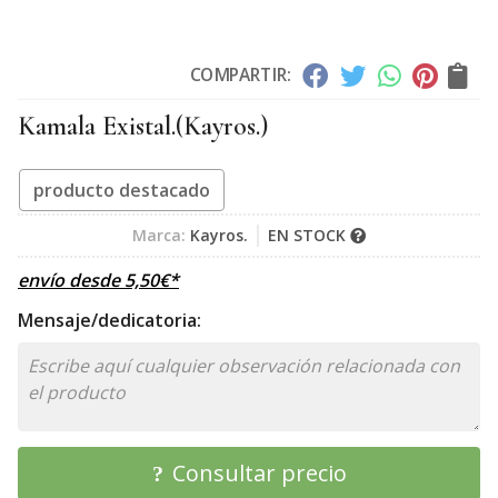
COMPARTIR:
Kamala Existal.
(Kayros.)
producto destacado
Marca:
Kayros.
EN STOCK
envío desde
5,50
€
*
Mensaje/dedicatoria:
Consultar precio