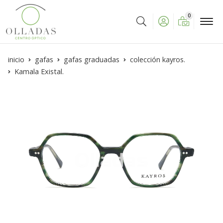
0
Buscar
inicio
gafas
gafas graduadas
colección kayros.
Kamala Existal.