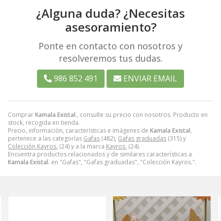
¿Alguna duda? ¿Necesitas
asesoramiento?
Ponte en contacto con nosotros y
resolveremos tus dudas.
986 852 491
ENVIAR EMAIL
Comprar
Kamala Existal.
, consulte su precio con nosotros. Producto en
stock, recogida en tienda.
Precio, información, características e imágenes de
Kamala Existal.
pertenece a las categorías
Gafas
(482),
Gafas graduadas
(315) y
Colección Kayros.
(24) y a la marca
Kayros.
(24).
Encuentra productos relacionados y de similares características a
Kamala Existal.
en "Gafas", "Gafas graduadas", "Colección Kayros.".