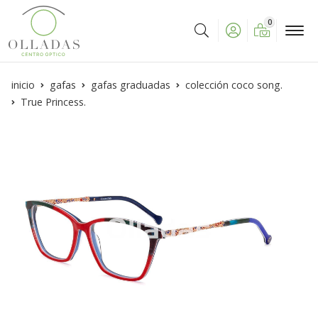
0
Buscar
inicio
gafas
gafas graduadas
colección coco song.
True Princess.