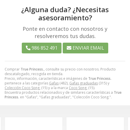
¿Alguna duda? ¿Necesitas
asesoramiento?
Ponte en contacto con nosotros y
resolveremos tus dudas.
986 852 491
ENVIAR EMAIL
Comprar
True Princess.
, consulte su precio con nosotros. Producto
descatalogado, recogida en tienda.
Precio, información, características e imágenes de
True Princess.
pertenece a las categorías
Gafas
(482),
Gafas graduadas
(315) y
Colección Coco Song.
(15) y a la marca
Coco Song.
(15).
Encuentra productos relacionados y de similares características a
True
Princess.
en "Gafas", "Gafas graduadas", "Colección Coco Song.".