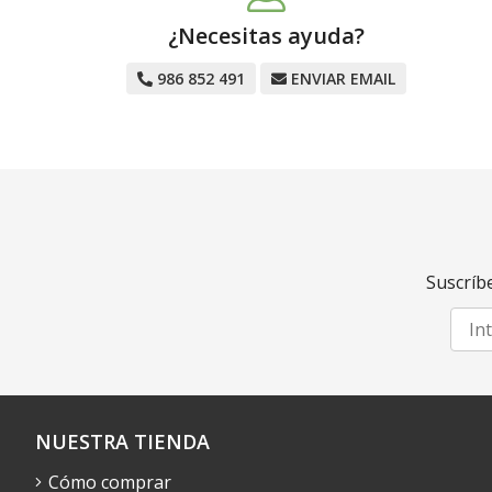
¿Necesitas ayuda?
986 852 491
ENVIAR EMAIL
Suscríbe
NUESTRA TIENDA
Cómo comprar