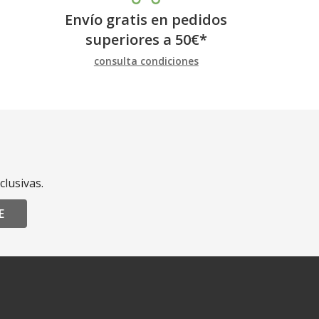
Envío gratis en pedidos
superiores a
50
€
*
consulta condiciones
clusivas.
E