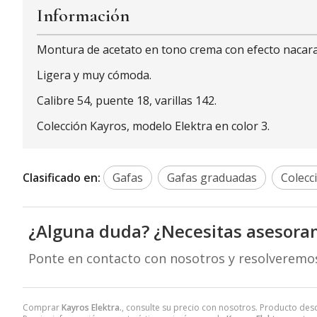
Información
Montura de acetato en tono crema con efecto nacar
Ligera y muy cómoda.
Calibre 54, puente 18, varillas 142.
Colección Kayros, modelo Elektra en color 3.
Clasificado en:
Gafas
Gafas graduadas
Colecc
¿Alguna duda? ¿Necesitas asesora
Ponte en contacto con nosotros y resolveremo
Comprar
Kayros Elektra.
, consulte su precio con nosotros. Producto des