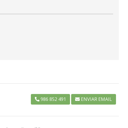
986 852 491
ENVIAR EMAIL