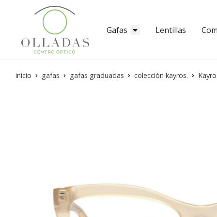
Gafas
Lentillas
Com
inicio
gafas
gafas graduadas
colección kayros.
Kayros