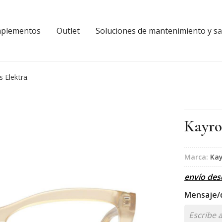
plementos
Outlet
Soluciones de mantenimiento y sal
 Elektra.
Kayro
Marca:
Kay
envío de
Mensaje/d