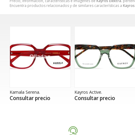
Precio, información, características e imágenes de
Kayros Elektra.
pertene
Encuentra productos relacionados y de similares características a
Kayros 
Kamala Serena.
Kayros Active.
Consultar precio
Consultar precio