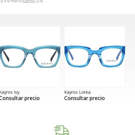
) y a la marca
Kayros.
(24).
Kayros Ivy.
Kayros Lorea.
Consultar precio
Consultar precio