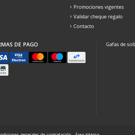
Promociones vigentes
Validar cheque regalo
Contacto
RMAS DE PAGO
Gafas de sol
ndiciones generales de contratación
-
Área Interna